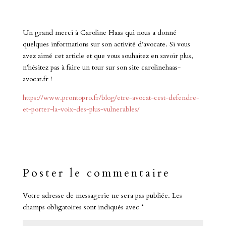
Un grand merci à Caroline Haas qui nous a donné
quelques informations sur son activité d’avocate. Si vous
avez aimé cet article et que vous souhaitez en savoir plus,
n’hésitez pas à faire un tour sur son site carolinehaas-
avocat.fr !
https://www.prontopro.fr/blog/etre-avocat-cest-defendre-
et-porter-la-voix-des-plus-vulnerables/
Poster le commentaire
Votre adresse de messagerie ne sera pas publiée.
Les
champs obligatoires sont indiqués avec
*