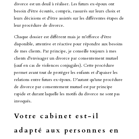
divorce est un deuil à réaliser. Les futurs ex-époux ont
besoin d’être écoutés, compris, rassurés sur leurs choix et
leurs décisions et d’être assistés sur les différentes étapes de
leur procédure de divorce.
Chaque dossier est différent mais je m’efforce d’être
disponible, attentive et réactive pour répondre aux besoins
de mes clients. Par principe, je conseille toujours à mes
clients d’envisager un divorce par consentement mutuel
(sauf en cas de violences conjugales). Cette procédure
permet avant tout de protéger les enfants et d’apaiser les
relations entre futurs ex-époux. D’autant qu’une procédure
de divorce par consentement mutuel est par principe
rapide et durant laquelle les motifs du divorce ne sont pas
invoqués.
Votre cabinet est-il
adapté aux personnes en