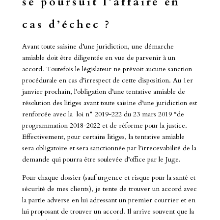
se poursuit l’affaire en
cas d’échec ?
Avant toute saisine d’une juridiction, une démarche
amiable doit être diligentée en vue de parvenir à un
accord. Toutefois le législateur ne prévoit aucune sanction
procédurale en cas d’irrespect de cette disposition. Au 1er
janvier prochain, l’obligation d’une tentative amiable de
résolution des litiges avant toute saisine d’une juridiction est
renforcée avec la loi n° 2019-222 du 23 mars 2019 “de
programmation 2018-2022 et de réforme pour la justice.
Effectivement, pour certains litiges, la tentative amiable
sera obligatoire et sera sanctionnée par l’irrecevabilité de la
demande qui pourra être soulevée d’office par le Juge.
Pour chaque dossier (sauf urgence et risque pour la santé et
sécurité de mes clients), je tente de trouver un accord avec
la partie adverse en lui adressant un premier courrier et en
lui proposant de trouver un accord. Il arrive souvent que la