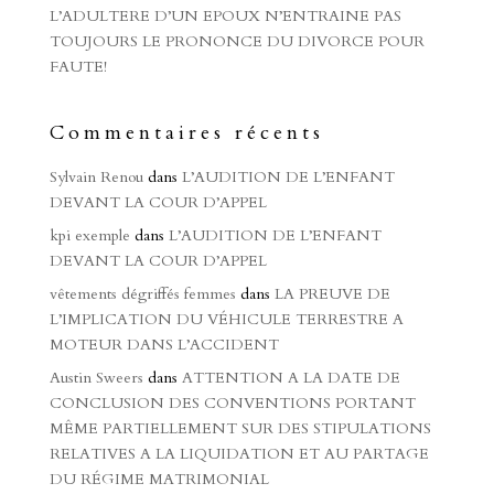
L’ADULTERE D’UN EPOUX N’ENTRAINE PAS
TOUJOURS LE PRONONCE DU DIVORCE POUR
FAUTE!
Commentaires récents
Sylvain Renou
dans
L’AUDITION DE L’ENFANT
DEVANT LA COUR D’APPEL
kpi exemple
dans
L’AUDITION DE L’ENFANT
DEVANT LA COUR D’APPEL
vêtements dégriffés femmes
dans
LA PREUVE DE
L’IMPLICATION DU VÉHICULE TERRESTRE A
MOTEUR DANS L’ACCIDENT
Austin Sweers
dans
ATTENTION A LA DATE DE
CONCLUSION DES CONVENTIONS PORTANT
MÊME PARTIELLEMENT SUR DES STIPULATIONS
RELATIVES A LA LIQUIDATION ET AU PARTAGE
DU RÉGIME MATRIMONIAL