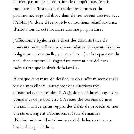
ce n’est pas mon seul domaine de compétence. Je suis
membre de l’Institut du droit des personnes et du
patrimoine, et je collabore dans de nombreux dossiers avec
l’ADIL. J’ai donc développé le contentieux relatif aux baux
d’habitation du côté locataire comme propriétaire.
J’affectionne également le droit des contrats (vice de
consentement, nullité absolue ou relative, inexécution d’une
obligation contractuelle, vices cachés…) et la réparation du
préjudice corporel. Il s’agit d’un contentieux délicat au
même titre que le droit de la famille.
À chaque ouverture de dossier, je dois m’immiscer dans la
vie de mes clients, leurs poser des questions très
personnelles et sensibles. Il s’agit de procédures longues et
complexes où je dois être à l’écoute des besoins de mes
clients. Il arrive qu’au regard des délais de procédure, mes
clients envisagent d’abandonner leurs demandes
d’indemnisation. Il est donc essentiel de les rassurer sur
l’issue de la procédure.