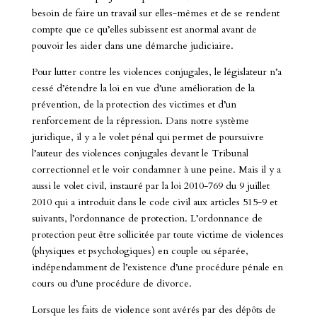
besoin de faire un travail sur elles-mêmes et de se rendent
compte que ce qu’elles subissent est anormal avant de
pouvoir les aider dans une démarche judiciaire.
Pour lutter contre les violences conjugales, le législateur n’a
cessé d’étendre la loi en vue d’une amélioration de la
prévention, de la protection des victimes et d’un
renforcement de la répression. Dans notre système
juridique, il y a le volet pénal qui permet de poursuivre
l’auteur des violences conjugales devant le Tribunal
correctionnel et le voir condamner à une peine. Mais il y a
aussi le volet civil, instauré par la loi 2010-769 du 9 juillet
2010 qui a introduit dans le code civil aux articles 515-9 et
suivants, l’ordonnance de protection. L’ordonnance de
protection peut être sollicitée par toute victime de violences
(physiques et psychologiques) en couple ou séparée,
indépendamment de l’existence d’une procédure pénale en
cours ou d’une procédure de divorce.
Lorsque les faits de violence sont avérés par des dépôts de