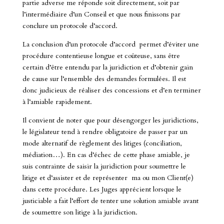
partie adverse me réponde soit directement, soit par
l’intermédiaire d’un Conseil et que nous finissons par
conclure un protocole d’accord.
La conclusion d’un protocole d’accord permet d’éviter une
procédure contentieuse longue et coûteuse, sans être
certain d’être entendu par la juridiction et d’obtenir gain
de cause sur l’ensemble des demandes formulées. Il est
donc judicieux de réaliser des concessions et d’en terminer
à l’amiable rapidement.
Il convient de noter que pour désengorger les juridictions,
le législateur tend à rendre obligatoire de passer par un
mode alternatif de règlement des litiges (conciliation,
médiation…). En cas d’échec de cette phase amiable, je
suis contrainte de saisir la juridiction pour soumettre le
litige et d’assister et de représenter ma ou mon Client(e)
dans cette procédure. Les Juges apprécient lorsque le
justiciable a fait l’effort de tenter une solution amiable avant
de soumettre son litige à la juridiction.