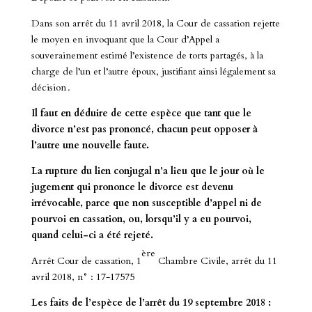
Dans son arrêt du 11 avril 2018, la Cour de cassation rejette
le moyen en invoquant que la Cour d’Appel a
souverainement estimé l’existence de torts partagés, à la
charge de l’un et l’autre époux, justifiant ainsi légalement sa
décision .
Il faut en déduire de cette espèce que tant que le
divorce n’est pas prononcé, chacun peut opposer à
l’autre une nouvelle faute.
La rupture du lien conjugal n’a lieu que le jour où le
jugement qui prononce le divorce est devenu
irrévocable, parce que non susceptible d’appel ni de
pourvoi en cassation, ou, lorsqu’il y a eu pourvoi,
quand celui-ci a été rejeté.
ère
Arrêt Cour de cassation, 1
Chambre Civile, arrêt du 11
avril 2018, n° : 17-17575
Les faits de l’espèce de l’arrêt du 19 septembre 2018 :