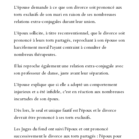
L’épouse demande à ce que son divorce soit prononcé aux
torts exclusifs de son mari en raison de ses nombreuses
relations extra-conjugales durant leur union.
L’époux sollicite, à titre reconventionnel, que le divorce soit
prononcé à leurs torts partagés, reprochant à son épouse son
harcèlement moral l’ayant contraint à consulter de
nombreux thérapeutes.
Il lui reproche également une relation extra-conjugale avec
son professeur de danse, juste avant leur séparation.
L’épouse explique que si elle a adopté un comportement
injurieux et a été infidèle, c’est en réaction aux nombreuses
incartades de son époux.
Dès lors, le seul et unique fautif est l’époux et le divorce
devrait être prononcé à ses torts exclusifs.
Les Juges du fond ont suivi l’époux et ont prononcé
successivement le divorce aux torts partagés : l’époux pour