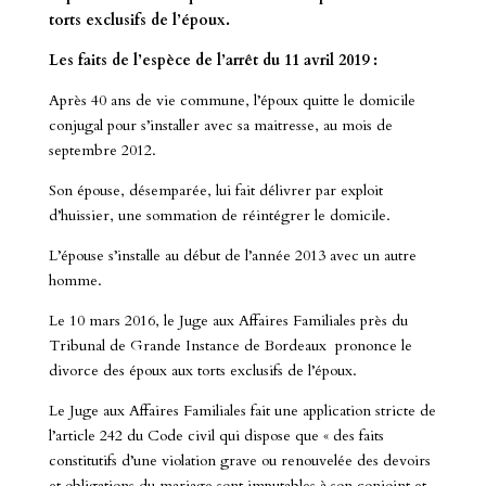
torts exclusifs de l’époux.
Les faits de l’espèce de l’arrêt du 11 avril 2019 :
Après 40 ans de vie commune, l’époux quitte le domicile
conjugal pour s’installer avec sa maitresse, au mois de
septembre 2012.
Son épouse, désemparée, lui fait délivrer par exploit
d’huissier, une sommation de réintégrer le domicile.
L’épouse s’installe au début de l’année 2013 avec un autre
homme.
Le 10 mars 2016, le Juge aux Affaires Familiales près du
Tribunal de Grande Instance de Bordeaux prononce le
divorce des époux aux torts exclusifs de l’époux.
Le Juge aux Affaires Familiales fait une application stricte de
l’article 242 du Code civil qui dispose que « des faits
constitutifs d’une violation grave ou renouvelée des devoirs
et obligations du mariage sont imputables à son conjoint et