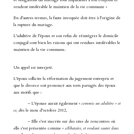
rendent intolérable le maintien de la vie commune »
En d’autres termes, la faute invoquée doit être à l’origine de
la rupture du mariage.
L’adultère de l’époux et son refus de réintégrer le domicile
conjugal sont bien les raisons qui ont rendues intolérables le
maintien de la vie commune.
Un appel est interjeté.
L’époux sollicite la réformation du jugement entrepris et
que le divorce soit prononcé aux torts partagés des époux
aux motifs que :
– L’épouse aurait également «
commis un adultère
» et
ce,
dès le mois d’octobre 2012,
– Elle s’est inscrite sur des sites de rencontres où
elle s’est présentée comme «
célibataire, et voulant sauter dans