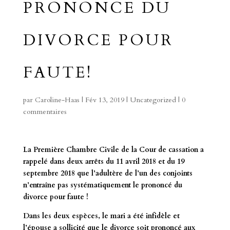
PRONONCE DU
DIVORCE POUR
FAUTE!
par
Caroline-Haas
|
Fév 13, 2019
|
Uncategorized
|
0
commentaires
La Première Chambre Civile de la Cour de cassation a
rappelé dans deux arrêts du 11 avril 2018 et du 19
septembre 2018 que l’adultère de l’un des conjoints
n’entraîne pas systématiquement le prononcé du
divorce pour faute !
Dans les deux espèces, le mari a été infidèle et
l’épouse a sollicité que le divorce soit prononcé aux