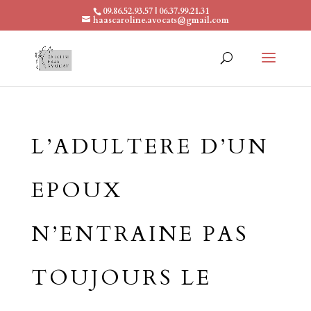
09.86.52.93.57 | 06.37.99.21.31
haascaroline.avocats@gmail.com
L’ADULTERE D’UN
EPOUX
N’ENTRAINE PAS
TOUJOURS LE