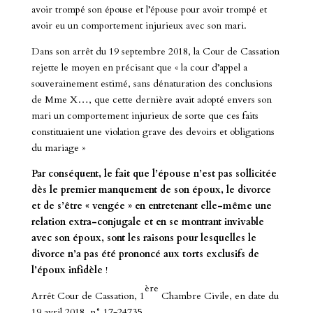
avoir trompé son épouse et l’épouse pour avoir trompé et
avoir eu un comportement injurieux avec son mari.
Dans son arrêt du 19 septembre 2018, la Cour de Cassation
rejette le moyen en précisant que « la cour d’appel a
souverainement estimé, sans dénaturation des conclusions
de Mme X…, que cette dernière avait adopté envers son
mari un comportement injurieux de sorte que ces faits
constituaient une violation grave des devoirs et obligations
du mariage »
Par conséquent, le fait que l’épouse n’est pas sollicitée
dès le premier manquement de son époux, le divorce
et de s’être « vengée » en entretenant elle-même une
relation extra-conjugale et en se montrant invivable
avec son époux, sont les raisons pour lesquelles le
divorce n’a pas été prononcé aux torts exclusifs de
l’époux infidèle
!
ère
Arrêt Cour de Cassation, 1
Chambre Civile, en date du
19 avril 2018, n° 17-24735