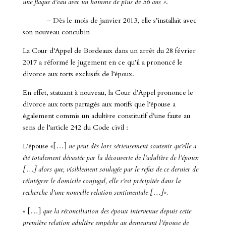
une flaque d’eau avec un homme de plus de 56 ans »
.
– Dès le mois de janvier 2013, elle s’installait avec
son nouveau concubin
La Cour d’Appel de Bordeaux dans un arrêt du 28 février
2017 a réformé le jugement en ce qu’il a prononcé le
divorce aux torts exclusifs de l’époux.
En effet, statuant à nouveau, la Cour d’Appel prononce le
divorce aux torts partagés aux motifs que l’épouse a
également commis un adultère constitutif d’une faute au
sens de l’article 242 du Code civil :
L’épouse «[…]
ne peut dès lors sérieusement soutenir qu’elle a
été totalement dévastée par la découverte de l’adultère de l’époux
[…] alors que, visiblement soulagée par le refus de ce dernier de
réintégrer le domicile conjugal, elle s’est précipitée dans la
recherche d’une nouvelle relation sentimentale […]».
« […]
que la réconciliation des époux intervenue depuis cette
première relation adultère empêche au demeurant l’épouse de