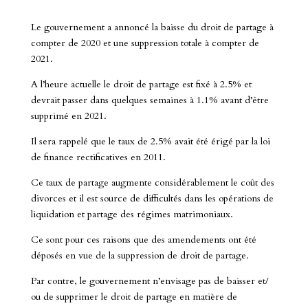
Le gouvernement a annoncé la baisse du droit de partage à
compter de 2020 et une suppression totale à compter de
2021.
A l’heure actuelle le droit de partage est fixé à 2.5% et
devrait passer dans quelques semaines à 1.1% avant d’être
supprimé en 2021.
Il sera rappelé que le taux de 2.5% avait été érigé par la loi
de finance rectificatives en 2011.
Ce taux de partage augmente considérablement le coût des
divorces et il est source de difficultés dans les opérations de
liquidation et partage des régimes matrimoniaux.
Ce sont pour ces raisons que des amendements ont été
déposés en vue de la suppression de droit de partage.
Par contre, le gouvernement n’envisage pas de baisser et/
ou de supprimer le droit de partage en matière de