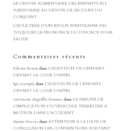
LE DEVOIR ALIMENTAIRE DES ENFANTS EST
SUBSIDIAIRE AU DEVOIR DE SECOURS DU
CONJOINT
L’ADULTERE D’UN EPOUX N’ENTRAINE PAS
TOUJOURS LE PRONONCE DU DIVORCE POUR
FAUTE!
Commentaires récents
Sylvain Renou
dans
L’AUDITION DE L’ENFANT
DEVANT LA COUR D’APPEL
kpi exemple
dans
L’AUDITION DE L’ENFANT
DEVANT LA COUR D’APPEL
vêtements dégriffés femmes
dans
LA PREUVE DE
L’IMPLICATION DU VÉHICULE TERRESTRE A
MOTEUR DANS L’ACCIDENT
Austin Sweers
dans
ATTENTION A LA DATE DE
CONCLUSION DES CONVENTIONS PORTANT