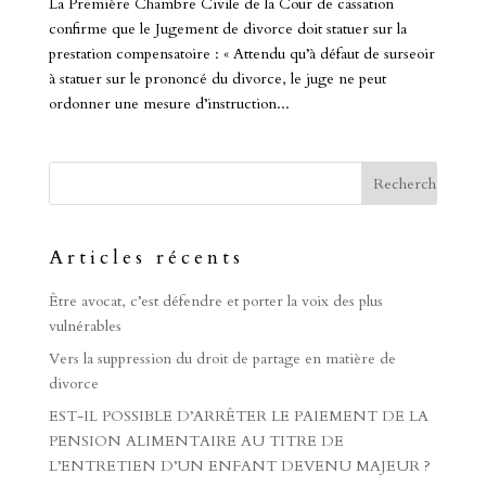
La Première Chambre Civile de la Cour de cassation
confirme que le Jugement de divorce doit statuer sur la
prestation compensatoire : « Attendu qu’à défaut de surseoir
à statuer sur le prononcé du divorce, le juge ne peut
ordonner une mesure d’instruction...
Articles récents
Être avocat, c’est défendre et porter la voix des plus
vulnérables
Vers la suppression du droit de partage en matière de
divorce
EST-IL POSSIBLE D’ARRÊTER LE PAIEMENT DE LA
PENSION ALIMENTAIRE AU TITRE DE
L’ENTRETIEN D’UN ENFANT DEVENU MAJEUR ?