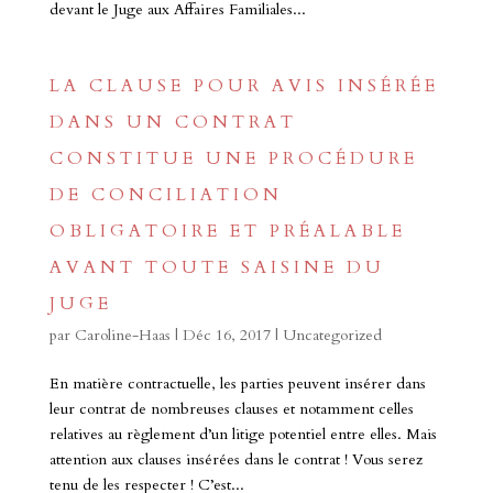
devant le Juge aux Affaires Familiales...
LA CLAUSE POUR AVIS INSÉRÉE
DANS UN CONTRAT
CONSTITUE UNE PROCÉDURE
DE CONCILIATION
OBLIGATOIRE ET PRÉALABLE
AVANT TOUTE SAISINE DU
JUGE
par
Caroline-Haas
|
Déc 16, 2017
|
Uncategorized
En matière contractuelle, les parties peuvent insérer dans
leur contrat de nombreuses clauses et notamment celles
relatives au règlement d’un litige potentiel entre elles. Mais
attention aux clauses insérées dans le contrat ! Vous serez
tenu de les respecter ! C’est...