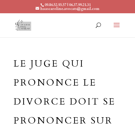
09.86.52.93.57 | 06.37.99.21.31
haascaroline.avocats@gmail.com
LE JUGE QUI
PRONONCE LE
DIVORCE DOIT SE
PRONONCER SUR