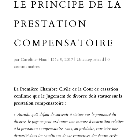
LE PRINCIPE DE LA
PRESTATION
COMPENSATOIRE
par
Caroline-Haas
|
Déc 9, 2017
|
Uncategorized
|
0
commentaires
La Première Chambre Civile de la Cour de cassation
confirme que le Jugement de divorce doit statuer sur la
prestation compensatoire :
« Attendu qu’à défaut de surseoir à statuer sur le prononcé du
divorce, le juge ne peut ordonner une mesure d’instruction relative
à la prestation compensatoire, sans, au préalable, constater une
disparité dans les conditions de vie respectives des époux créée