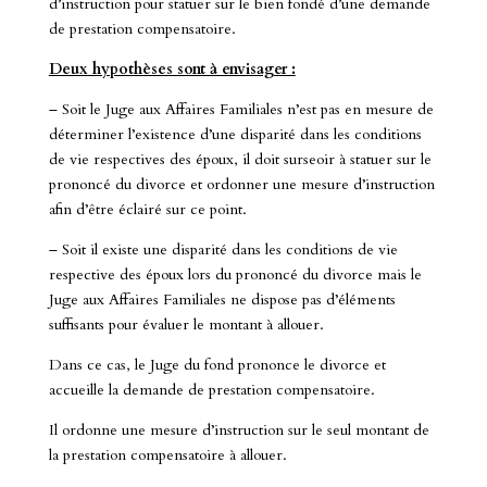
d’instruction pour statuer sur le bien fondé d’une demande
de prestation compensatoire.
Deux hypothèses sont à envisager :
– Soit le Juge aux Affaires Familiales n’est pas en mesure de
déterminer l’existence d’une disparité dans les conditions
de vie respectives des époux, il doit surseoir à statuer sur le
prononcé du divorce et ordonner une mesure d’instruction
afin d’être éclairé sur ce point.
– Soit il existe une disparité dans les conditions de vie
respective des époux lors du prononcé du divorce mais le
Juge aux Affaires Familiales ne dispose pas d’éléments
suffisants pour évaluer le montant à allouer.
Dans ce cas, le Juge du fond prononce le divorce et
accueille la demande de prestation compensatoire.
Il ordonne une mesure d’instruction sur le seul montant de
la prestation compensatoire à allouer.