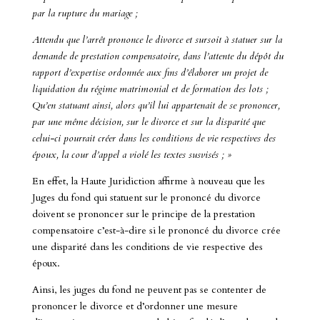
par la rupture du mariage ;
Attendu que l’arrêt prononce le divorce et sursoit à statuer sur la
demande de prestation compensatoire, dans l’attente du dépôt du
rapport d’expertise ordonnée aux fins d’élaborer un projet de
liquidation du régime matrimonial et de formation des lots ;
Qu’en statuant ainsi, alors qu’il lui appartenait de se prononcer,
par une même décision, sur le divorce et sur la disparité que
celui-ci pourrait créer dans les conditions de vie respectives des
époux, la cour d’appel a violé les textes susvisés ; »
En effet, la Haute Juridiction affirme à nouveau que les
Juges du fond qui statuent sur le prononcé du divorce
doivent se prononcer sur le principe de la prestation
compensatoire c’est-à-dire si le prononcé du divorce crée
une disparité dans les conditions de vie respective des
époux.
Ainsi, les juges du fond ne peuvent pas se contenter de
prononcer le divorce et d’ordonner une mesure