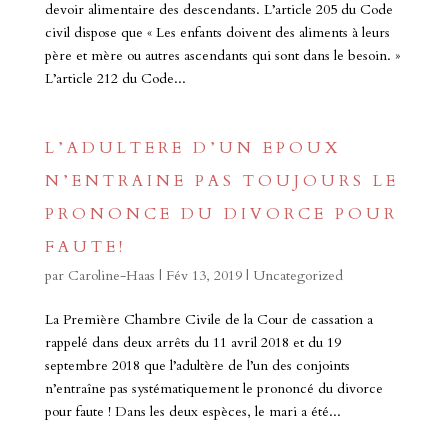
devoir alimentaire des descendants. L’article 205 du Code
civil dispose que « Les enfants doivent des aliments à leurs
père et mère ou autres ascendants qui sont dans le besoin. »
L’article 212 du Code...
L’ADULTERE D’UN EPOUX
N’ENTRAINE PAS TOUJOURS LE
PRONONCE DU DIVORCE POUR
FAUTE!
par
Caroline-Haas
|
Fév 13, 2019
|
Uncategorized
La Première Chambre Civile de la Cour de cassation a
rappelé dans deux arrêts du 11 avril 2018 et du 19
septembre 2018 que l’adultère de l’un des conjoints
n’entraîne pas systématiquement le prononcé du divorce
pour faute ! Dans les deux espèces, le mari a été...