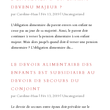
DEVENU MAJEUR ?
par
Caroline-Haas
|
Fév 13, 2019
|
Uncategorized
L’obligation alimentaire du parent envers son enfant ne
cesse pas au jour de sa majorité. Ainsi, le parent doit
continuer à verser la pension alimentaire à son enfant
majeur. Mais alors jusqu’à quand doit-il verser une pension
alimentaire ? L’obligation alimentaire du...
LE DEVOIR ALIMENTAIRE DES
ENFANTS EST SUBSIDIAIRE AU
DEVOIR DE SECOURS DU
CONJOINT
par
Caroline-Haas
|
Fév 13, 2019
|
Uncategorized
Le devoir de secours entre époux doit prévaloir sur le