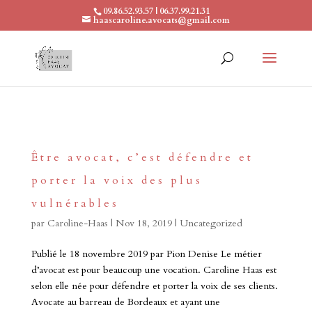
09.86.52.93.57 | 06.37.99.21.31
haascaroline.avocats@gmail.com
Être avocat, c’est défendre et
porter la voix des plus
vulnérables
par
Caroline-Haas
|
Nov 18, 2019
|
Uncategorized
Publié le 18 novembre 2019 par Pion Denise Le métier
d’avocat est pour beaucoup une vocation. Caroline Haas est
selon elle née pour défendre et porter la voix de ses clients.
Avocate au barreau de Bordeaux et ayant une